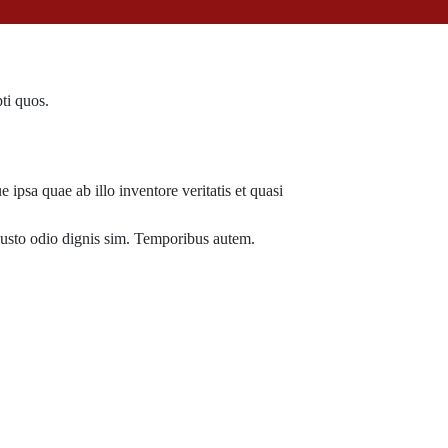
ti quos.
ipsa quae ab illo inventore veritatis et quasi
t iusto odio dignis sim. Temporibus autem.