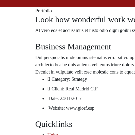
Portfolio
Look how wonderful work we
At vero eos et accusamus et iusto odio digni goiku s
Business Management
Dut perspiciatis unde omnis iste natus error sit volu
architecto beatae duis autems vell eums iriure dolors 
Eveniet in vulputate velit esse molestie cons to equat
Category:
Strategy
Client:
Real Madrid C.F
Date:
24/11/2017
Website:
www.giorf.esp
Quicklinks
Heim